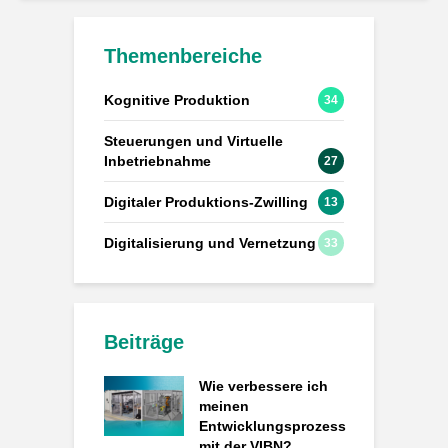
Themenbereiche
Kognitive Produktion
34
Steuerungen und Virtuelle
Inbetriebnahme
27
Digitaler Produktions-Zwilling
13
Digitalisierung und Vernetzung
33
Beiträge
Wie verbessere ich
meinen
Entwicklungsprozess
mit der VIBN?