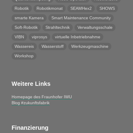
Robotik
Robotikmonat
SEAMHex2
SHOWS
smarte Kamera
Smart Maintenance Community
Soft-Robotik
Strahltechnik
Verwaltungsschale
VIBN
viprosys
virtuelle Inbetriebnahme
Wassereis
Wasserstoff
Werkzeugmaschine
Workshop
Weitere Links
Homepage des Fraunhofer IWU
Blog #zukunftsfabrik
Finanzierung