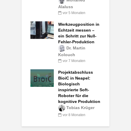
Alaluss
vor 5 Monaten
Werkzeugposition in
Echtzeit messen –
ein Schritt zur Null-
Fehler-Produktion
Dr. Martin
Kolouch
vor 7 Monaten
Projektabschluss
BioiC in Neapel:
Biologisch
inspirierte Soft-
Roboter für die
kognitive Produktion
Tobias Krüger
vor 8 Monaten