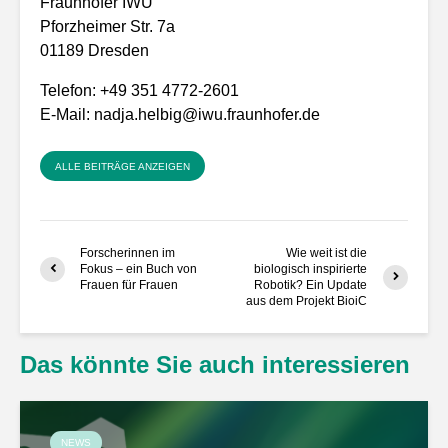
Fraunhofer IWU
Pforzheimer Str. 7a
01189 Dresden
Telefon: +49 351 4772-2601
E-Mail:
nadja.helbig@iwu.fraunhofer.de
ALLE BEITRÄGE ANZEIGEN
Forscherinnen im
Wie weit ist die
Fokus – ein Buch von
biologisch inspirierte
Frauen für Frauen
Robotik? Ein Update
aus dem Projekt BioiC
Das könnte Sie auch interessieren
NEWS