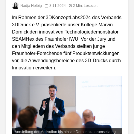
Nadja Helbig
8.11.2024
2 Min. Lesezeit
Im Rahmen der 3DKonzeptLabs2024 des Verbands
3DDruck e.V. präsentierte unser Kollege Marvin
Dornick den innovativen Technologiedemonstrator
SEAMHex des Fraunhofer IWU. Vor der Jury und
den Mitgliedern des Verbands stellten junge
Fraunhofer-Forschende fünf Produktentwicklungen
vor, die Anwendungsbereiche des 3D-Drucks durch
Innovation erweitern.
Vorstellung der Motivation bis hin zur Demonstratorumsetzung