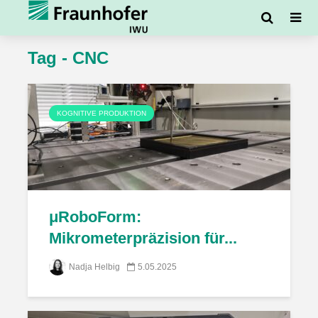
Tag - CNC
KOGNITIVE PRODUKTION
μRoboForm:
Mikrometerpräzision für...
Nadja Helbig
5.05.2025