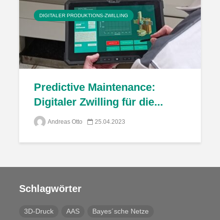
DIGITALER PRODUKTIONS-ZWILLING
Predictive Maintenance:
Digitaler Zwilling für die...
Andreas Otto
25.04.2023
Schlagwörter
3D-Druck
AAS
Bayes´sche Netze