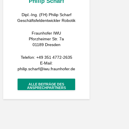
Philip Scharf
Dipl.-Ing. (FH) Philip Scharf
Geschäftsfeldentwickler Robotik
Fraunhofer IWU
Pforzheimer Str. 7a
01189 Dresden
Telefon: +49 351 4772-2635
E-Mail:
philip.scharf@iwu.fraunhofer.de
ALLE BEITRÄGE DES
ANSPRECHPARTNERS