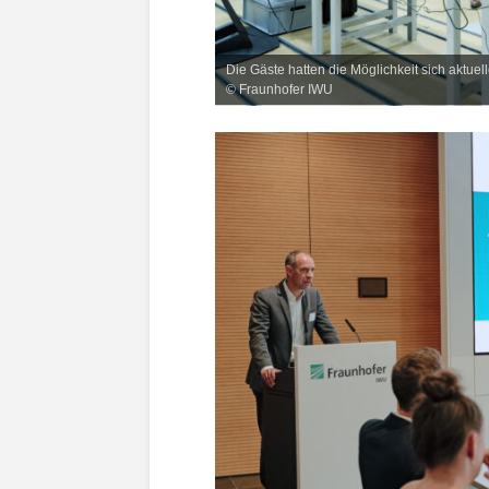
Die Gäste hatten die Möglichkeit sich aktue
© Fraunhofer IWU