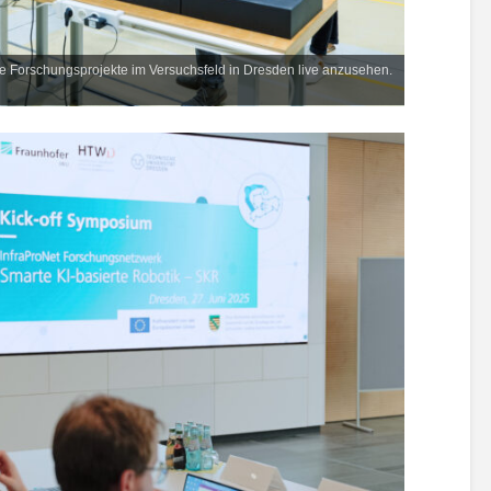
lle Forschungsprojekte im Versuchsfeld in Dresden live anzusehen.