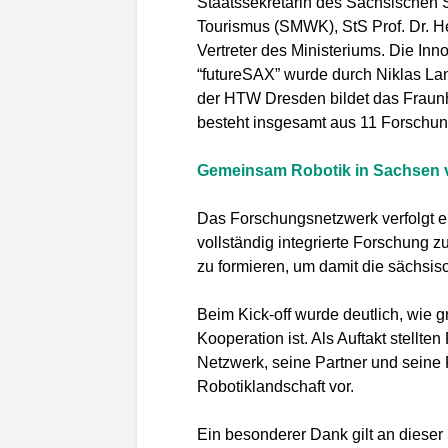
Staatssekretärin des Sächsischen S
Tourismus (SMWK), StS Prof. Dr. H
Vertreter des Ministeriums. Die Inn
“futureSAX” wurde durch Niklas La
der HTW Dresden bildet das Fraun
besteht insgesamt aus 11 Forschu
Gemeinsam Robotik in Sachsen 
Das Forschungsnetzwerk verfolgt ein
vollständig integrierte Forschung 
zu formieren, um damit die sächsisc
Beim Kick-off wurde deutlich, wie 
Kooperation ist. Als Auftakt stellten 
Netzwerk, seine Partner und seine 
Robotiklandschaft vor.
Ein besonderer Dank gilt an dieser 