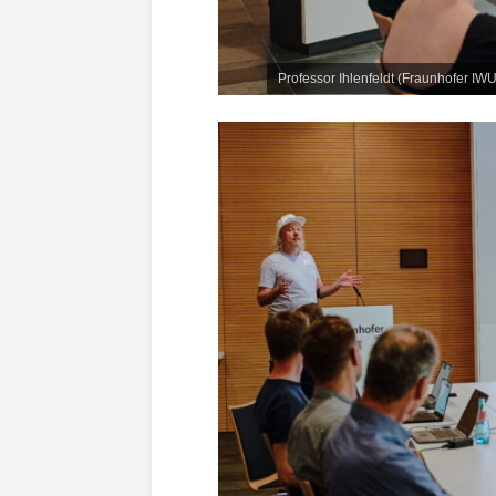
Professor Ihlenfeldt (Fraunhofer IW