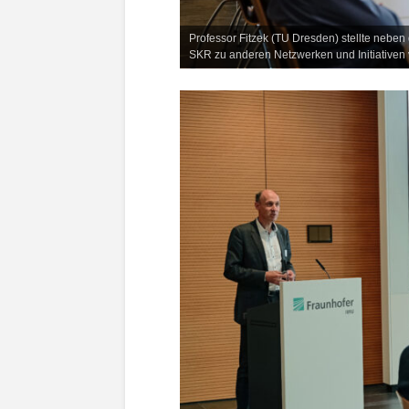
Professor Fitzek (TU Dresden) stellte neb
SKR zu anderen Netzwerken und Initiativen 