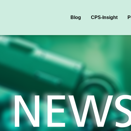
Blog
CPS-Insight
P