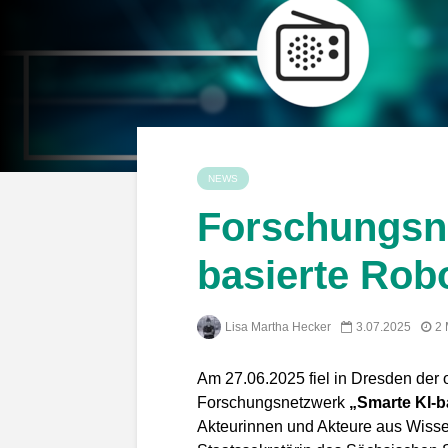
NEWS
Forschungsn
basierte Robo
Lisa Martha Hecker
3.07.2025
2 
Am 27.06.2025 fiel in Dresden der o
Forschungsnetzwerk
„Smarte KI-b
Akteurinnen und Akteure aus Wissens