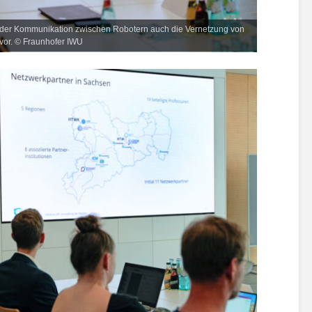
en der Kommunikation zwischen Robotern auch die Vernetzung von
vor. © Fraunhofer IWU