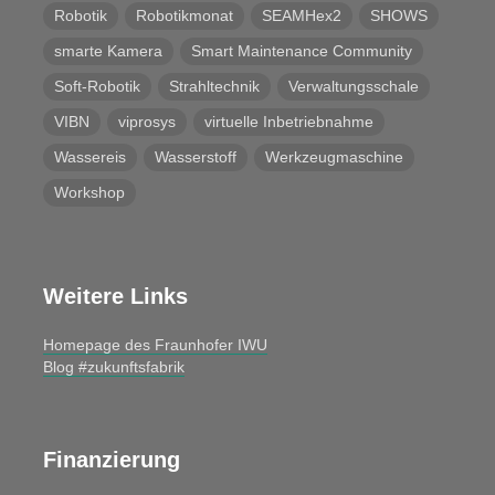
Robotik
Robotikmonat
SEAMHex2
SHOWS
smarte Kamera
Smart Maintenance Community
Soft-Robotik
Strahltechnik
Verwaltungsschale
VIBN
viprosys
virtuelle Inbetriebnahme
Wassereis
Wasserstoff
Werkzeugmaschine
Workshop
Weitere Links
Homepage des Fraunhofer IWU
Blog #zukunftsfabrik
Finanzierung