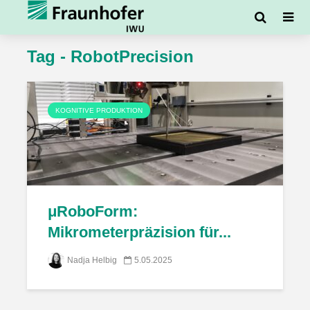
Tag - RobotPrecision
KOGNITIVE PRODUKTION
μRoboForm:
Mikrometerpräzision für...
Nadja Helbig
5.05.2025