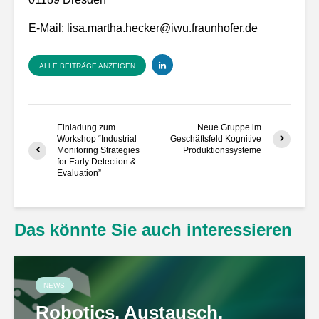
E-Mail:
lisa.martha.hecker@iwu.fraunhofer.de
ALLE BEITRÄGE ANZEIGEN
Einladung zum
Neue Gruppe im
Workshop “Industrial
Geschäftsfeld Kognitive
Monitoring Strategies
Produktionssysteme
for Early Detection &
Evaluation”
Das könnte Sie auch interessieren
NEWS
Robotics, Austausch,