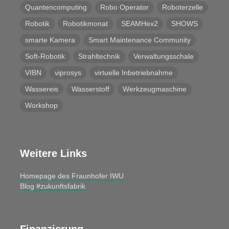
Quantencomputing
Robo Operator
Roboterzelle
Robotik
Robotikmonat
SEAMHex2
SHOWS
smarte Kamera
Smart Maintenance Community
Soft-Robotik
Strahltechnik
Verwaltungsschale
VIBN
viprosys
virtuelle Inbetriebnahme
Wassereis
Wasserstoff
Werkzeugmaschine
Workshop
Weitere Links
Homepage des Fraunhofer IWU
Blog #zukunftsfabrik
Finanzierung