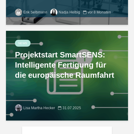
Erik Selbmann
Nadja Helbig
vor 8 Monaten
NEWS
Projektstart SmartSENS:
Intelligente Fertigung für
die europäische Raumfahrt
Lisa Martha Hecker
31.07.2025