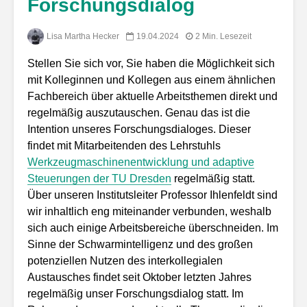
Forschungsdialog
Lisa Martha Hecker
19.04.2024
2 Min. Lesezeit
Stellen Sie sich vor, Sie haben die Möglichkeit sich
mit Kolleginnen und Kollegen aus einem ähnlichen
Fachbereich über aktuelle Arbeitsthemen direkt und
regelmäßig auszutauschen. Genau das ist die
Intention unseres Forschungsdialoges. Dieser
findet mit Mitarbeitenden des Lehrstuhls
Werkzeugmaschinenentwicklung und adaptive
Steuerungen der TU Dresden
regelmäßig statt.
Über unseren Institutsleiter Professor Ihlenfeldt sind
wir inhaltlich eng miteinander verbunden, weshalb
sich auch einige Arbeitsbereiche überschneiden. Im
Sinne der Schwarmintelligenz und des großen
potenziellen Nutzen des interkollegialen
Austausches findet seit Oktober letzten Jahres
regelmäßig unser Forschungsdialog statt. Im