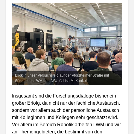
Blick in unser Versuchsfeld auf der Pforzheimer Straße mit
Gästen des LWM und IWU, © Lisa M. Kunkel
Insgesamt sind die Forschungsdialoge bisher ein
großer Erfolg, da nicht nur der fachliche Austausch,
sondern vor allem auch der persönliche Austausch
mit Kolleginnen und Kollegen sehr geschätzt wird.
Vor allem im Bereich Robotik arbeiten LWM und wir
an Themengebieten, die bestimmt von den