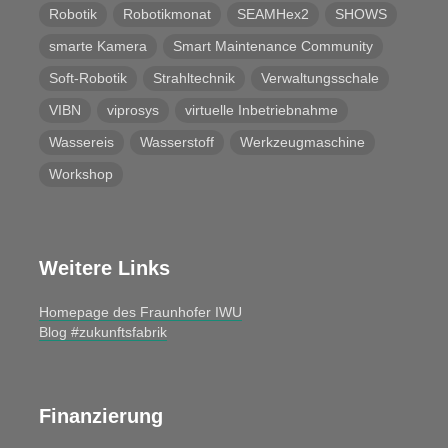
Robotik
Robotikmonat
SEAMHex2
SHOWS
smarte Kamera
Smart Maintenance Community
Soft-Robotik
Strahltechnik
Verwaltungsschale
VIBN
viprosys
virtuelle Inbetriebnahme
Wassereis
Wasserstoff
Werkzeugmaschine
Workshop
Weitere Links
Homepage des Fraunhofer IWU
Blog #zukunftsfabrik
Finanzierung