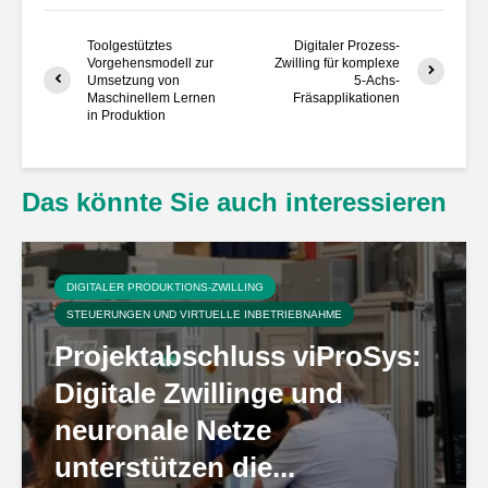
Toolgestütztes
Digitaler Prozess-
Vorgehensmodell zur
Zwilling für komplexe
Umsetzung von
5-Achs-
Maschinellem Lernen
Fräsapplikationen
in Produktion
Das könnte Sie auch interessieren
DIGITALER PRODUKTIONS-ZWILLING
STEUERUNGEN UND VIRTUELLE INBETRIEBNAHME
Projektabschluss viProSys:
Digitale Zwillinge und
neuronale Netze
unterstützen die...