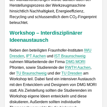
Herstellungsprozess der Werkzeugmaschine
hinsichtlich Nachhaltigkeit, Energieeffizienz,
Recycling und schlussendlich dem CO
-Fingerprint
2
beleuchtet.
Workshop – Interdisziplinärer
Ideenaustausch
Neben den beteiligten Fraunhofer-Instituten
IWU
Dresden
,
IPT Aachen
und
IST Braunschweig
nahmen Mitarbeitende der Firma
DMG MORI
Pfronten, sowie Studierende der
RWTH Aachen
,
der
TU Braunschweig
und der
TU Dresden
am
Workshop teil. Dabei fand ein intensiver Austausch
mit den Entwicklern und Designern von DMG MORI
statt. Als Zielstellung sollten die Studierenden im
Workshop eigene Ideen entwickeln und diese
diskutieren. Außerdem sollten individuelle