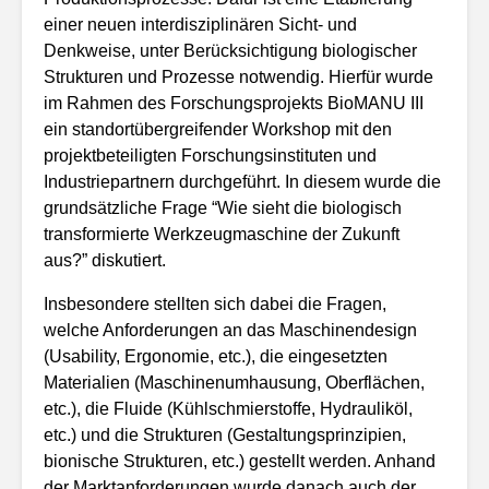
einer neuen interdisziplinären Sicht- und
Denkweise, unter Berücksichtigung biologischer
Strukturen und Prozesse notwendig. Hierfür wurde
im Rahmen des Forschungsprojekts BioMANU III
ein standortübergreifender Workshop mit den
projektbeteiligten Forschungsinstituten und
Industriepartnern durchgeführt. In diesem wurde die
grundsätzliche Frage “Wie sieht die biologisch
transformierte Werkzeugmaschine der Zukunft
aus?” diskutiert.
Insbesondere stellten sich dabei die Fragen,
welche Anforderungen an das Maschinendesign
(Usability, Ergonomie, etc.), die eingesetzten
Materialien (Maschinenumhausung, Oberflächen,
etc.), die Fluide (Kühlschmierstoffe, Hydrauliköl,
etc.) und die Strukturen (Gestaltungsprinzipien,
bionische Strukturen, etc.) gestellt werden. Anhand
der Marktanforderungen wurde danach auch der