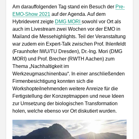
Am darauffolgenden Tag stand ein Besuch der
Pre-
EMO-Show 2021
auf der Agenda. Auf dem
Hybridevent zeigte
DMG MORI
sowohl vor Ort als
auch im Livestream zwei Wochen vor der EMO in
Mailand die Messehighlights. Teil der Veranstaltung
war zudem ein Expert-Talk zwischen Prof. Ihlenfeldt
(Fraunhofer IWU/TU Dresden), Dr.-Ing. Mori (DMG
MORI) und Prof. Brecher (RWTH Aachen) zum
Thema „Nachhaltigkeit im
Werkzeugmaschinenbau“. In einer anschließenden
Firmenbesichtigung konnten sich die
Workshopteilnehmenden weitere Anreize für die
Fertigstellung der Konzeptmappen und neue Ideen
zur Umsetzung der biologischen Transformation
holen, welche ebenso vor Ort diskutiert wurden.