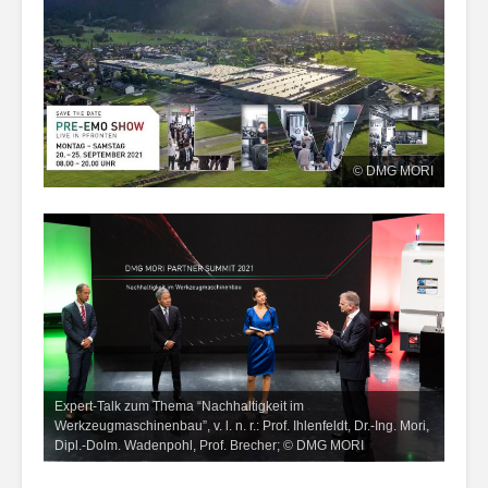
© DMG MORI
Expert-Talk zum Thema “Nachhaltigkeit im
Werkzeugmaschinenbau”, v. l. n. r.: Prof. Ihlenfeldt, Dr.-Ing. Mori,
Dipl.-Dolm. Wadenpohl, Prof. Brecher; © DMG MORI