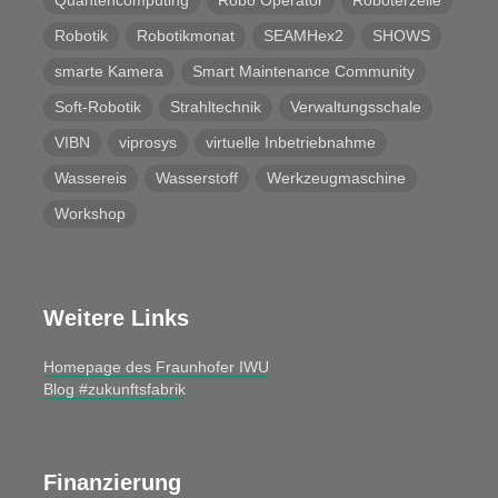
Robotik
Robotikmonat
SEAMHex2
SHOWS
smarte Kamera
Smart Maintenance Community
Soft-Robotik
Strahltechnik
Verwaltungsschale
VIBN
viprosys
virtuelle Inbetriebnahme
Wassereis
Wasserstoff
Werkzeugmaschine
Workshop
Weitere Links
Homepage des Fraunhofer IWU
Blog #zukunftsfabrik
Finanzierung