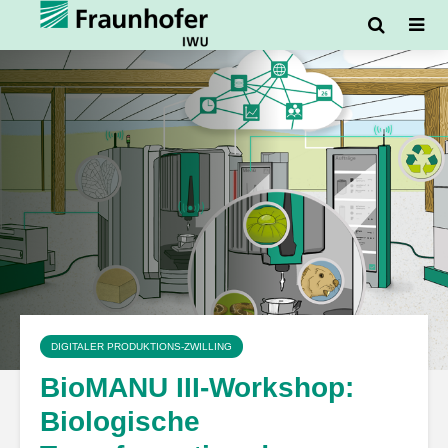
DIGITALER PRODUKTIONS-ZWILLING
BioMANU III-Workshop:
Biologische