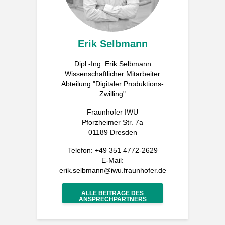
Erik Selbmann
Dipl.-Ing. Erik Selbmann
Wissenschaftlicher Mitarbeiter
Abteilung "Digitaler Produktions-
Zwilling"
Fraunhofer IWU
Pforzheimer Str. 7a
01189 Dresden
Telefon: +49 351 4772-2629
E-Mail:
erik.selbmann@iwu.fraunhofer.de
ALLE BEITRÄGE DES
ANSPRECHPARTNERS