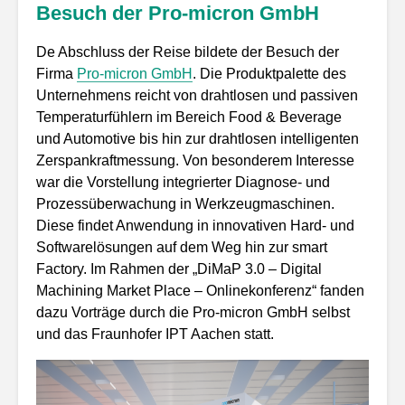
Besuch der Pro-micron GmbH
De Abschluss der Reise bildete der Besuch der
Firma
Pro-micron GmbH
. Die Produktpalette des
Unternehmens reicht von drahtlosen und passiven
Temperaturfühlern im Bereich Food & Beverage
und Automotive bis hin zur drahtlosen intelligenten
Zerspankraftmessung. Von besonderem Interesse
war die Vorstellung integrierter Diagnose- und
Prozessüberwachung in Werkzeugmaschinen.
Diese findet Anwendung in innovativen Hard- und
Softwarelösungen auf dem Weg hin zur smart
Factory. Im Rahmen der „DiMaP 3.0 – Digital
Machining Market Place – Onlinekonferenz“ fanden
dazu Vorträge durch die Pro-micron GmbH selbst
und das Fraunhofer IPT Aachen statt.