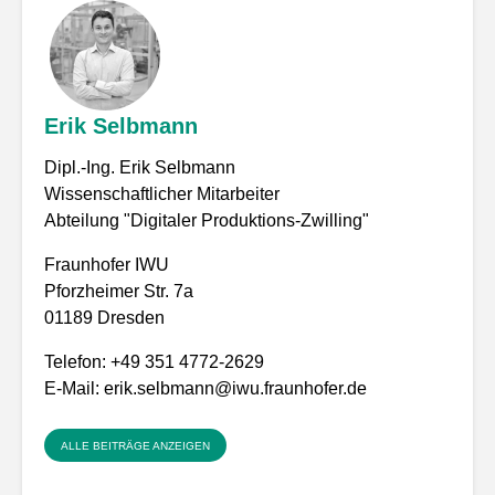
Erik Selbmann
Dipl.-Ing. Erik Selbmann
Wissenschaftlicher Mitarbeiter
Abteilung "Digitaler Produktions-Zwilling"
Fraunhofer IWU
Pforzheimer Str. 7a
01189 Dresden
Telefon: +49 351 4772-2629
E-Mail:
erik.selbmann@iwu.fraunhofer.de
ALLE BEITRÄGE ANZEIGEN