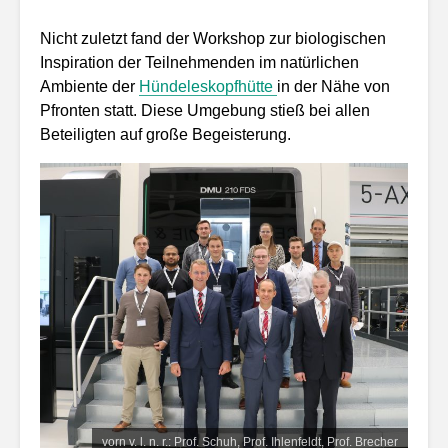
Nicht zuletzt fand der Workshop zur biologischen
Inspiration der Teilnehmenden im natürlichen
Ambiente der
Hündeleskopfhütte
in der Nähe von
Pfronten statt. Diese Umgebung stieß bei allen
Beteiligten auf große Begeisterung.
vorn v. l. n. r.: Prof. Schuh, Prof. Ihlenfeldt, Prof. Brecher