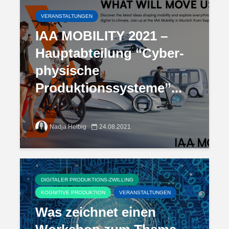
VERANSTALTUNGEN
IAA MOBILITY 2021 –
Hauptabteilung “Cyber-
physische
Produktionssysteme”...
Nadja Helbig
24.08.2021
DIGITALER PRODUKTIONS-ZWILLING
KOGNITIVE PRODUKTION
VERANSTALTUNGEN
Was zeichnet einen