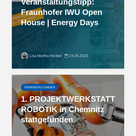
Veranstaltungstipp:
Fraunhofer IWU Open
House | Energy Days
Lisa Martha Hecker
24.05.2023
VERANSTALTUNGEN
1. PROJEKTWERKSTATT
ROBOTIK in Chemnitz
stattgefunden