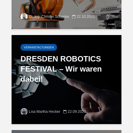
Dr.-Ing. Christer Schenke
22.10.2021
VERANSTALTUNGEN
DRESDEN ROBOTICS
FESTIVAL – Wir waren
dabei!
Lisa Martha Hecker
22.09.2021