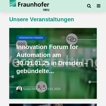
Unsere Veranstaltungen
VERANSTALTUNGEN
Innovation Forum for
Automation am
30./31.01.25 in Dresden –
gebündelte...
Nadja Helbig
23.01.2025