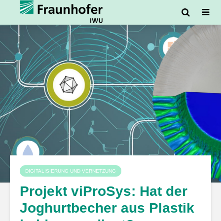
DIGITALISIERUNG UND VERNETZUNG
Projekt viProSys: Hat der
Joghurtbecher aus Plastik