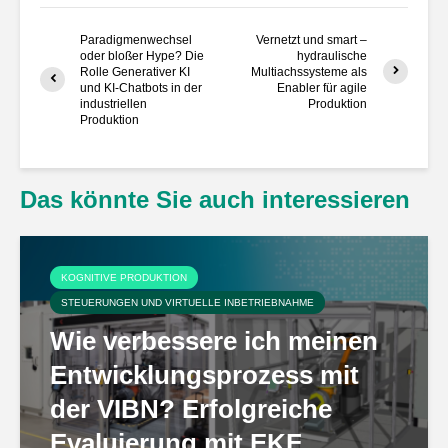
Paradigmenwechsel
Vernetzt und smart –
oder bloßer Hype? Die
hydraulische
Rolle Generativer KI
Multiachssysteme als
und KI-Chatbots in der
Enabler für agile
industriellen
Produktion
Produktion
Das könnte Sie auch interessieren
KOGNITIVE PRODUKTION
STEUERUNGEN UND VIRTUELLE INBETRIEBNAHME
Wie verbessere ich meinen
Entwicklungsprozess mit
der VIBN? Erfolgreiche
Evaluierung mit EKF...