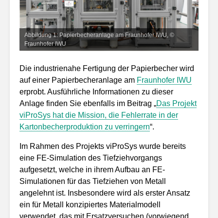
Abbildung 1: Papierbecheranlage am Fraunhofer IWU, ©
Fraunhofer IWU
Die industrienahe Fertigung der Papierbecher wird
auf einer Papierbecheranlage am
Fraunhofer IWU
erprobt. Ausführliche Informationen zu dieser
Anlage finden Sie ebenfalls im Beitrag „
Das Projekt
viProSys hat die Mission, die Fehlerrate in der
Kartonbecherproduktion zu verringern
“.
Im Rahmen des Projekts viProSys wurde bereits
eine FE-Simulation des Tiefziehvorgangs
aufgesetzt, welche in ihrem Aufbau an FE-
Simulationen für das Tiefziehen von Metall
angelehnt ist. Insbesondere wird als erster Ansatz
ein für Metall konzipiertes Materialmodell
verwendet, das mit Ersatzversuchen (vorwiegend