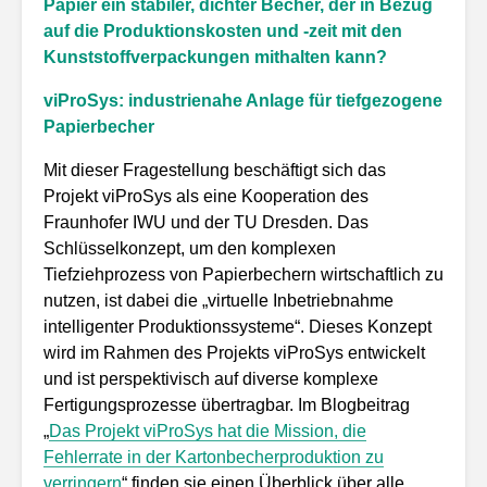
Papier ein stabiler, dichter Becher, der in Bezug
auf die Produktionskosten und -zeit mit den
Kunststoffverpackungen mithalten kann?
viProSys: industrienahe Anlage für tiefgezogene
Papierbecher
Mit dieser Fragestellung beschäftigt sich das
Projekt viProSys als eine Kooperation des
Fraunhofer IWU und der TU Dresden. Das
Schlüsselkonzept, um den komplexen
Tiefziehprozess von Papierbechern wirtschaftlich zu
nutzen, ist dabei die „virtuelle Inbetriebnahme
intelligenter Produktionssysteme“. Dieses Konzept
wird im Rahmen des Projekts viProSys entwickelt
und ist perspektivisch auf diverse komplexe
Fertigungsprozesse übertragbar. Im Blogbeitrag
„
Das Projekt viProSys hat die Mission, die
Fehlerrate in der Kartonbecherproduktion zu
verringern
“ finden sie einen Überblick über alle