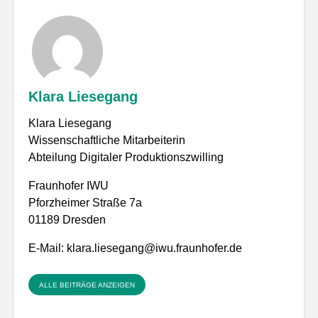
Klara Liesegang
Klara Liesegang
Wissenschaftliche Mitarbeiterin
Abteilung Digitaler Produktionszwilling
Fraunhofer IWU
Pforzheimer Straße 7a
01189 Dresden
E-Mail:
klara.liesegang@iwu.fraunhofer.de
ALLE BEITRÄGE ANZEIGEN