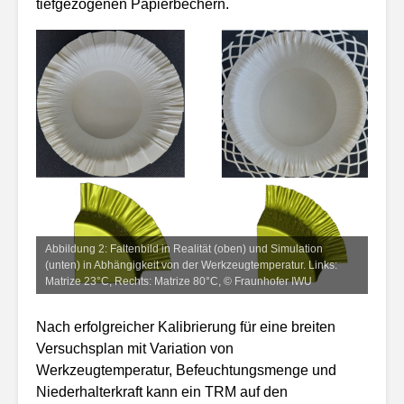
tiefgezogenen Papierbechern.
Abbildung 2: Faltenbild in Realität (oben) und Simulation
(unten) in Abhängigkeit von der Werkzeugtemperatur. Links:
Matrize 23°C, Rechts: Matrize 80°C, © Fraunhofer IWU
Nach erfolgreicher Kalibrierung für eine breiten
Versuchsplan mit Variation von
Werkzeugtemperatur, Befeuchtungsmenge und
Niederhalterkraft kann ein TRM auf den