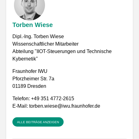
Torben Wiese
Dipl.-Ing. Torben Wiese
Wissenschaftlicher Mitarbeiter
Abteilung "IIOT-Steuerungen und Technische
Kybernetik"
Fraunhofer IWU
Pforzheimer Str. 7a
01189 Dresden
Telefon: +49 351 4772-2615
E-Mail: torben.wiese@iwu.fraunhofer.de
ALLE BEITRÄGE ANZEIGEN