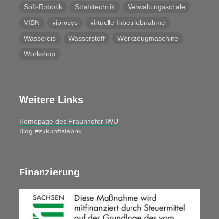
Soft-Robotik
Strahltechnik
Verwaltungsschale
VIBN
viprosys
virtuelle Inbetriebnahme
Wassereis
Wasserstoff
Werkzeugmaschine
Workshop
Weitere Links
Homepage des Fraunhofer IWU
Blog #zukunftsfabrik
Finanzierung