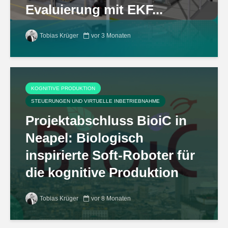
Evaluierung mit EKF...
Tobias Krüger
vor 3 Monaten
KOGNITIVE PRODUKTION
STEUERUNGEN UND VIRTUELLE INBETRIEBNAHME
Projektabschluss BioiC in
Neapel: Biologisch
inspirierte Soft-Roboter für
die kognitive Produktion
Tobias Krüger
vor 8 Monaten