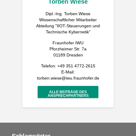
Torben Wiese
Dipl.-Ing. Torben Wiese
Wissenschaftlicher Mitarbeiter
Abteilung "IIOT-Steuerungen und
Technische Kybernetik"
Fraunhofer IWU
Pforzheimer Str. 7a
01189 Dresden
Telefon: +49 351 4772-2615
E-Mail:
torben.wiese@iwu.fraunhofer.de
ALLE BEITRÄGE DES
ANSPRECHPARTNERS
Schlagwörter