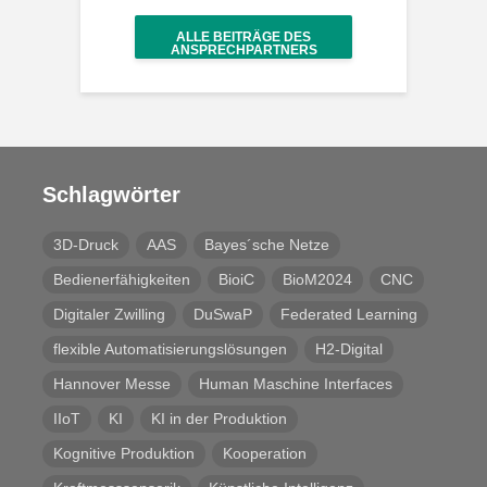
ALLE BEITRÄGE DES
ANSPRECHPARTNERS
Schlagwörter
3D-Druck
AAS
Bayes´sche Netze
Bedienerfähigkeiten
BioiC
BioM2024
CNC
Digitaler Zwilling
DuSwaP
Federated Learning
flexible Automatisierungslösungen
H2-Digital
Hannover Messe
Human Maschine Interfaces
IIoT
KI
KI in der Produktion
Kognitive Produktion
Kooperation