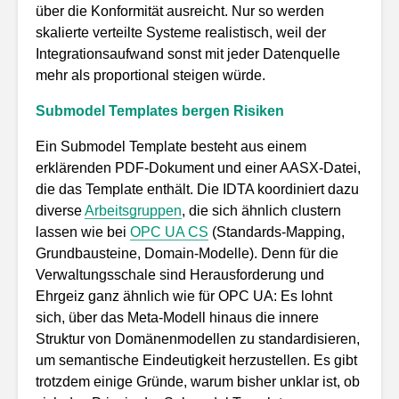
über die Konformität ausreicht. Nur so werden
skalierte verteilte Systeme realistisch, weil der
Integrationsaufwand sonst mit jeder Datenquelle
mehr als proportional steigen würde.
Submodel Templates bergen Risiken
Ein Submodel Template besteht aus einem
erklärenden PDF-Dokument und einer AASX-Datei,
die das Template enthält. Die IDTA koordiniert dazu
diverse
Arbeitsgruppen
, die sich ähnlich clustern
lassen wie bei
OPC UA CS
(Standards-Mapping,
Grundbausteine, Domain-Modelle). Denn für die
Verwaltungsschale sind Herausforderung und
Ehrgeiz ganz ähnlich wie für OPC UA: Es lohnt
sich, über das Meta-Modell hinaus die innere
Struktur von Domänenmodellen zu standardisieren,
um semantische Eindeutigkeit herzustellen. Es gibt
trotzdem einige Gründe, warum bisher unklar ist, ob