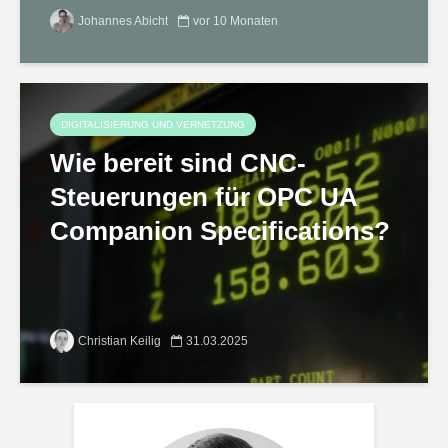
Johannes Abicht
vor 10 Monaten
DIGITALISIERUNG UND VERNETZUNG
Wie bereit sind CNC-
Steuerungen für OPC UA
Companion Specifications?
Christian Keilig
31.03.2025