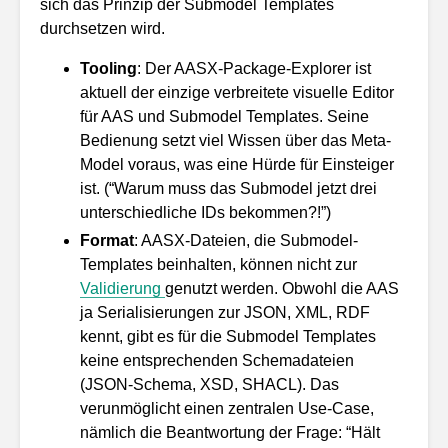
sich das Prinzip der Submodel Templates
durchsetzen wird.
Tooling
: Der AASX-Package-Explorer ist
aktuell der einzige verbreitete visuelle Editor
für AAS und Submodel Templates. Seine
Bedienung setzt viel Wissen über das Meta-
Model voraus, was eine Hürde für Einsteiger
ist. (“Warum muss das Submodel jetzt drei
unterschiedliche IDs bekommen?!”)
Format
: AASX-Dateien, die Submodel-
Templates beinhalten, können nicht zur
Validierung
genutzt werden. Obwohl die AAS
ja Serialisierungen zur JSON, XML, RDF
kennt, gibt es für die Submodel Templates
keine entsprechenden Schemadateien
(JSON-Schema, XSD, SHACL). Das
verunmöglicht einen zentralen Use-Case,
nämlich die Beantwortung der Frage: “Hält