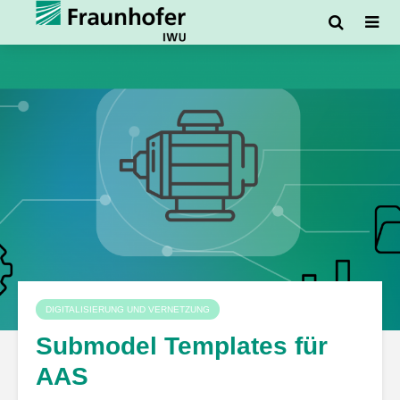
DIGITALISIERUNG UND VERNETZUNG
Submodel Templates für
AAS