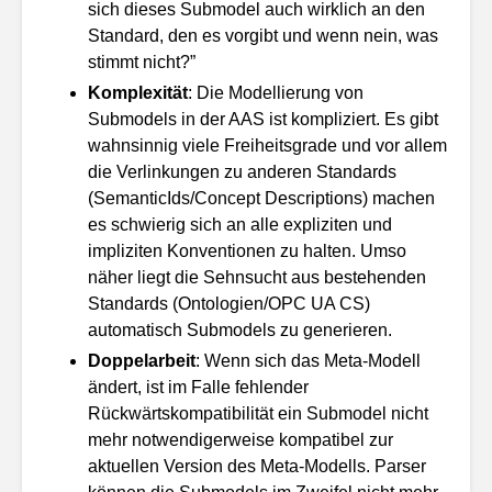
sich dieses Submodel auch wirklich an den
Standard, den es vorgibt und wenn nein, was
stimmt nicht?”
Komplexität
: Die Modellierung von
Submodels in der AAS ist kompliziert. Es gibt
wahnsinnig viele Freiheitsgrade und vor allem
die Verlinkungen zu anderen Standards
(SemanticIds/Concept Descriptions) machen
es schwierig sich an alle expliziten und
impliziten Konventionen zu halten. Umso
näher liegt die Sehnsucht aus bestehenden
Standards (Ontologien/OPC UA CS)
automatisch Submodels zu generieren.
Doppelarbeit
: Wenn sich das Meta-Modell
ändert, ist im Falle fehlender
Rückwärtskompatibilität ein Submodel nicht
mehr notwendigerweise kompatibel zur
aktuellen Version des Meta-Modells. Parser