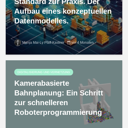
Standard zur Praxis. Der
Aufbau eines konzeptuellen
Datenmodelles.
Manja Mai-Ly Pfaff-Kastner
vor 4 Monaten
DIGITALISIERUNG UND VERNETZUNG
Kamerabasierte
Bahnplanung: Ein Schritt
zur schnelleren
Roboterprogrammierung