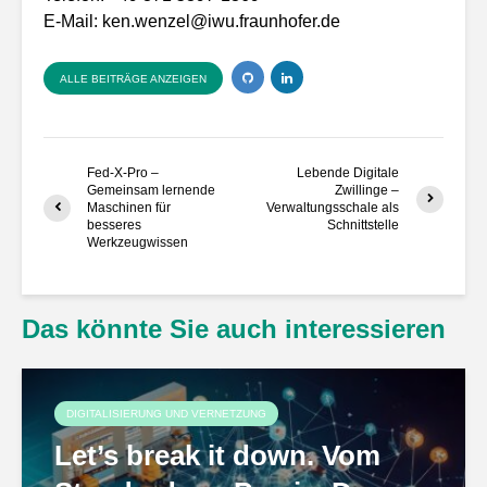
E-Mail:
ken.wenzel@iwu.fraunhofer.de
ALLE BEITRÄGE ANZEIGEN
Fed-X-Pro –
Lebende Digitale
Gemeinsam lernende
Zwillinge –
Maschinen für
Verwaltungsschale als
besseres
Schnittstelle
Werkzeugwissen
Das könnte Sie auch interessieren
DIGITALISIERUNG UND VERNETZUNG
Let’s break it down. Vom