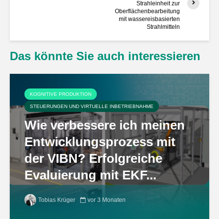
Strahleinheit zur
Oberflächenbearbeitung
mit wassereisbasierten
Strahlmitteln
Das könnte Sie auch interessieren
KOGNITIVE PRODUKTION
STEUERUNGEN UND VIRTUELLE INBETRIEBNAHME
Wie verbessere ich meinen
Entwicklungsprozess mit
der VIBN? Erfolgreiche
Evaluierung mit EKF...
Tobias Krüger
vor 3 Monaten