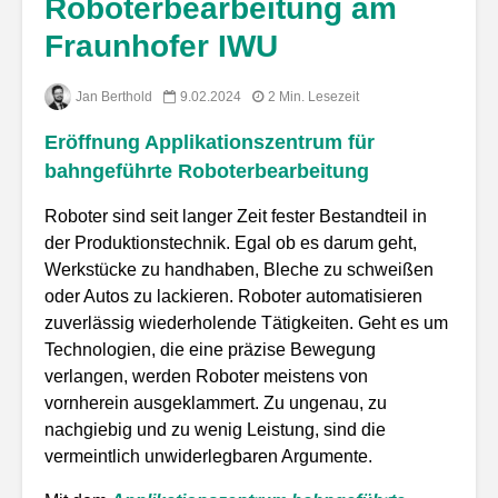
Roboterbearbeitung am
Fraunhofer IWU
Jan Berthold
9.02.2024
2 Min. Lesezeit
Eröffnung Applikationszentrum für
bahngeführte Roboterbearbeitung
Roboter sind seit langer Zeit fester Bestandteil in
der Produktionstechnik. Egal ob es darum geht,
Werkstücke zu handhaben, Bleche zu schweißen
oder Autos zu lackieren. Roboter automatisieren
zuverlässig wiederholende Tätigkeiten. Geht es um
Technologien, die eine präzise Bewegung
verlangen, werden Roboter meistens von
vornherein ausgeklammert. Zu ungenau, zu
nachgiebig und zu wenig Leistung, sind die
vermeintlich unwiderlegbaren Argumente.