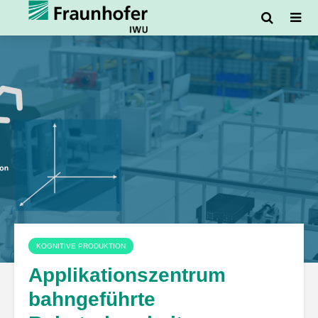
KOGNITIVE PRODUKTION
Applikationszentrum
bahngeführte