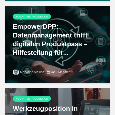
KOGNITIVE PRODUKTION
EmpowerDPP:
Datenmanagement trifft
digitalen Produktpass –
Hilfestellung für...
Mohaned Alaluss
vor 5 Monaten
KOGNITIVE PRODUKTION
Werkzeugposition in