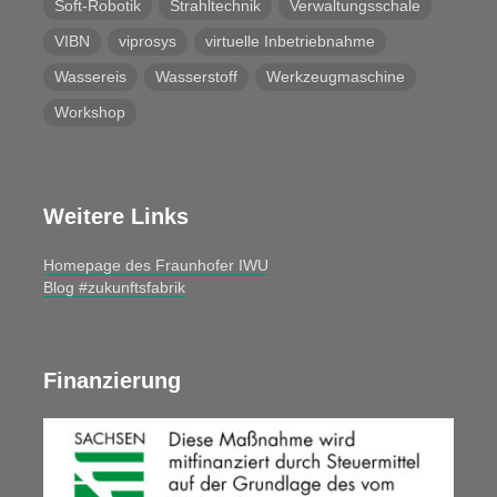
Soft-Robotik
Strahltechnik
Verwaltungsschale
VIBN
viprosys
virtuelle Inbetriebnahme
Wassereis
Wasserstoff
Werkzeugmaschine
Workshop
Weitere Links
Homepage des Fraunhofer IWU
Blog #zukunftsfabrik
Finanzierung