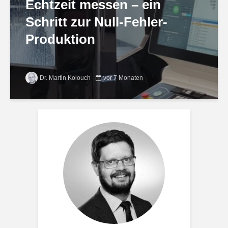
Echtzeit messen – ein
Schritt zur Null-Fehler-
Produktion
Dr. Martin Kolouch
vor 7 Monaten