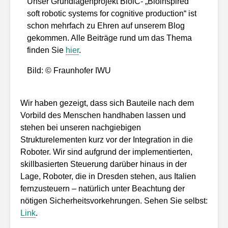
Unser Grundlagenprojekt BioiC- „Bioinspired
soft robotic systems for cognitive production“ ist
schon mehrfach zu Ehren auf unserem Blog
gekommen. Alle Beiträge rund um das Thema
finden Sie
hier
.
Bild: © Fraunhofer IWU
Wir haben gezeigt, dass sich Bauteile nach dem
Vorbild des Menschen handhaben lassen und
stehen bei unseren nachgiebigen
Strukturelementen kurz vor der Integration in die
Roboter. Wir sind aufgrund der implementierten,
skillbasierten Steuerung darüber hinaus in der
Lage, Roboter, die in Dresden stehen, aus Italien
fernzusteuern – natürlich unter Beachtung der
nötigen Sicherheitsvorkehrungen. Sehen Sie selbst:
Link
.