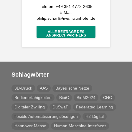
Telefon: +49 351 4772-2635
E-Mail:
philip.scharf@iwu.fraunhofer.de
ALLE BEITRÄGE DES
ANSPRECHPARTNERS
Schlagwörter
3D-Druck
AAS
Bayes´sche Netze
Bedienerfähigkeiten
BioiC
BioM2024
CNC
Digitaler Zwilling
DuSwaP
Federated Learning
flexible Automatisierungslösungen
H2-Digital
Hannover Messe
Human Maschine Interfaces