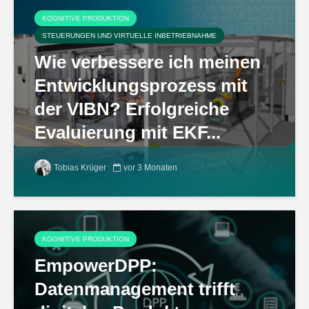
KOGNITIVE PRODUKTION
STEUERUNGEN UND VIRTUELLE INBETRIEBNAHME
Wie verbessere ich meinen
Entwicklungsprozess mit
der VIBN? Erfolgreiche
Evaluierung mit EKF...
Tobias Krüger
vor 3 Monaten
KOGNITIVE PRODUKTION
EmpowerDPP:
Datenmanagement trifft