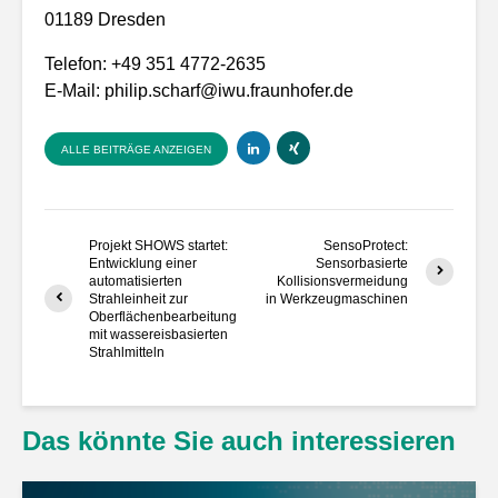
01189 Dresden
Telefon: +49 351 4772-2635
E-Mail:
philip.scharf@iwu.fraunhofer.de
ALLE BEITRÄGE ANZEIGEN
Projekt SHOWS startet:
SensoProtect:
Entwicklung einer
Sensorbasierte
automatisierten
Kollisionsvermeidung
Strahleinheit zur
in Werkzeugmaschinen
Oberflächenbearbeitung
mit wassereisbasierten
Strahlmitteln
Das könnte Sie auch interessieren